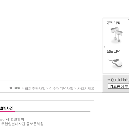
> 협회주관사업 > 이수현기념사업 > 사업의개요
금, (사)한일협회
부, 주한일본대사관 공보문화원