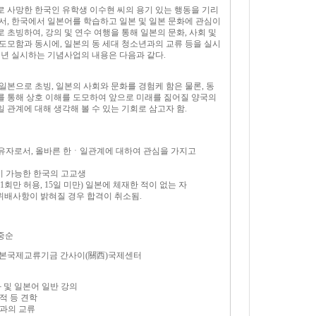
 사망한 한국인 유학생 이수현 씨의 용기 있는 행동을 기리
서, 한국에서 일본어를 학습하고 일본 및 일본 문화에 관심이
 초빙하여, 강의 및 연수 여행을 통해 일본의 문화, 사회 및
도모함과 동시에, 일본의 동 세대 청소년과의 교류 등을 실시
 매년 실시하는 기념사업의 내용은 다음과 같다.
 일본으로 초빙, 일본의 사회와 문화를 경험케 함은 물론, 동
 통해 상호 이해를 도모하여 앞으로 미래를 짊어질 양국의
 관계에 대해 생각해 볼 수 있는 기회로 삼고자 함.
소유자로서, 올바른 한ㆍ일관계에 대하여 관심을 가지고
이 가능한 한국의 고교생
상(1회만 허용, 15일 미만) 일본에 체재한 적이 없는 자
의 위배사항이 밝혀질 경우 합격이 취소됨.
월중순
 일본국제교류기금 간사이(關西)국제센터
화 및 일본어 일반 강의
사적 등 견학
년과의 교류