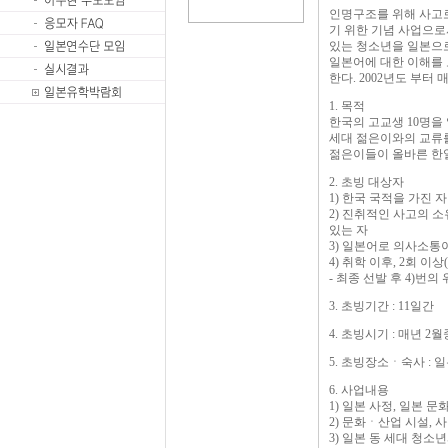
인명구조를 위해 사고로
기 위한 기념 사업으로
있는 청소년을 일본으로
일본어에 대한 이해를 
한다. 2002년도 부터
1. 목적
한국의 고교생 10명을
세대 젊은이와의 교류를
젊은이들이 올바른 한일
2. 초빙 대상자
1) 한국 국적을 가진 자
2) 진취적인 사고의 
있는 자
3) 일본어로 의사소통
4) 취학 이후, 2회 이
- 최종 선발 후 4)번
3. 초빙기간 : 11일간
4. 초빙시기 : 매년 2
5. 초빙장소ㆍ숙사 :
6. 사업내용
1) 일본 사정, 일본 문
2) 문화ㆍ산업 시설, 
3) 일본 동 세대 청소