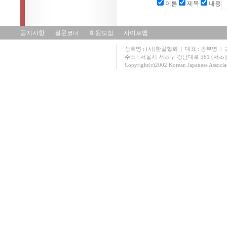
이름
제목
내용
공지사항
질문코너
회원모집
사이트맵
상호명 : (사)한일협회 | 대표 : 송부영 | 고유
주소 : 서울시 서초구 강남대로 381 (서초동 131
Copyright(c)2002 Korean Japanese Associa