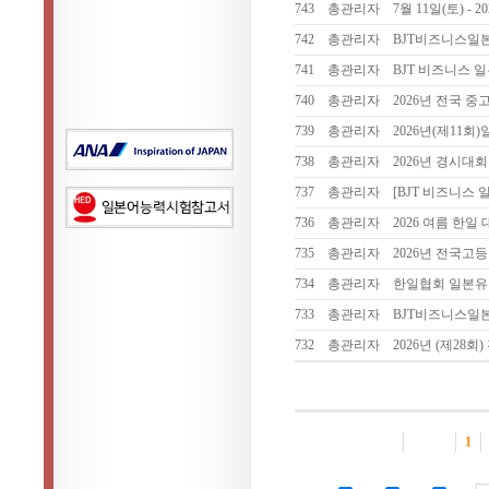
743
총관리자
7월 11일(토) -
742
총관리자
BJT비즈니스일
741
총관리자
BJT 비즈니스 
740
총관리자
2026년 전국 
739
총관리자
2026년(제11회
738
총관리자
2026년 경시대회
737
총관리자
[BJT 비즈니스
736
총관리자
2026 여름 한일 
735
총관리자
2026년 전국고
734
총관리자
한일협회 일본유
733
총관리자
BJT비즈니스일
732
총관리자
2026년 (제2
1