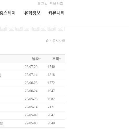
로그인
회원가입
홈스테이
유학정보
커뮤니티
홈 > 공지사항
날짜
조회
22-07-20
1740
)
22-07-14
1818
22-06-28
1772
22-06-24
1947
22-05-28
1982
22-05-14
2171
22-05-09
2047
법)
22-05-03
2649