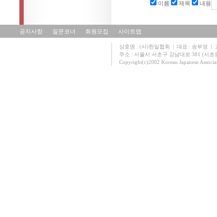
이름
제목
내용
공지사항
질문코너
회원모집
사이트맵
상호명 : (사)한일협회 | 대표 : 송부영 | 고유
주소 : 서울시 서초구 강남대로 381 (서초동 131
Copyright(c)2002 Korean Japanese Associa