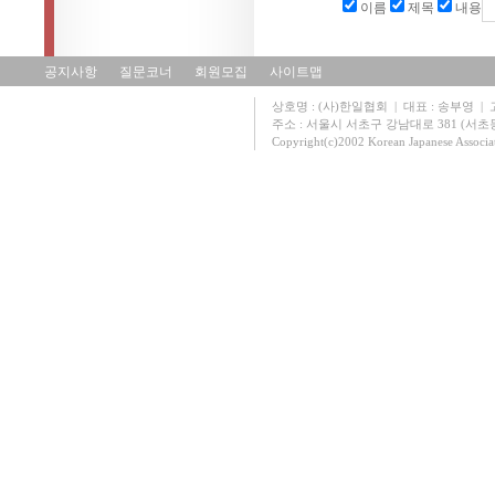
이름
제목
내용
공지사항
질문코너
회원모집
사이트맵
상호명 : (사)한일협회 | 대표 : 송부영 | 고유
주소 : 서울시 서초구 강남대로 381 (서초동 131
Copyright(c)2002 Korean Japanese Associa