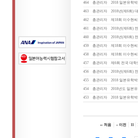
464
총관리자
2018 일본유학
463
총관리자
2018년(제6회
462
총관리자
제18회 이수현
461
총관리자
2018년(제6회
460
총관리자
2018년(제6회
459
총관리자
제18회 이수현
458
총관리자
제18회 이수현
457
총관리자
제6회 전국 대학
456
총관리자
2018년(제6회
455
총관리자
2018 일본유학
454
총관리자
2018년도 일본
453
총관리자
2018 일본유학
처음
이전
11