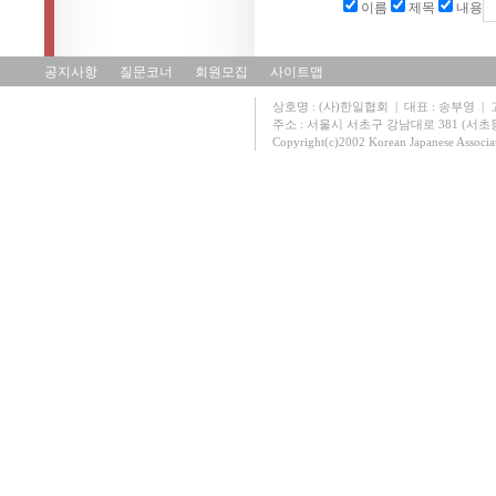
이름
제목
내용
공지사항
질문코너
회원모집
사이트맵
상호명 : (사)한일협회 | 대표 : 송부영 | 고유
주소 : 서울시 서초구 강남대로 381 (서초동 131
Copyright(c)2002 Korean Japanese Associa