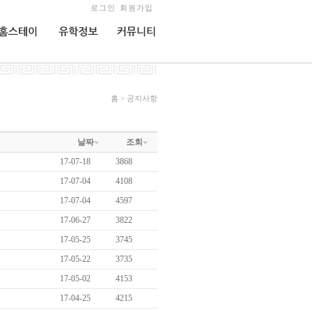
로그인
회원가입
홈스테이
유학정보
커뮤니티
홈 > 공지사항
날짜
조회
17-07-18
3868
17-07-04
4108
17-07-04
4597
17-06-27
3822
17-05-25
3745
17-05-22
3735
17-05-02
4153
17-04-25
4215