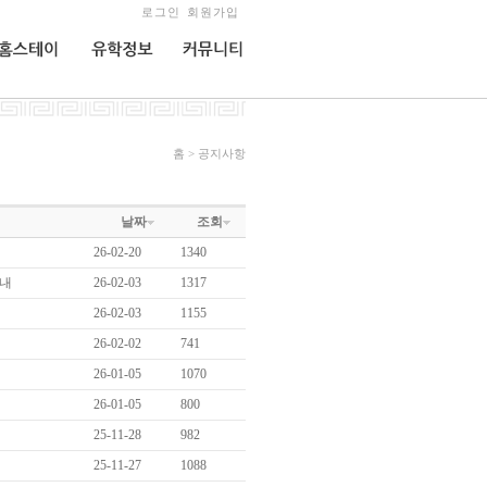
로그인
회원가입
홈스테이
유학정보
커뮤니티
홈 > 공지사항
날짜
조회
26-02-20
1340
안내
26-02-03
1317
26-02-03
1155
26-02-02
741
26-01-05
1070
26-01-05
800
25-11-28
982
25-11-27
1088