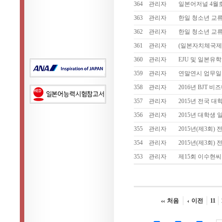
364
관리자
일본어저널 4월호
363
관리자
한일 청소년 교류
362
관리자
한일 청소년 교류
361
관리자
(일본자치체국제
360
관리자
EJU 및 일본유
359
관리자
연말연시 업무일
358
관리자
2016년 BJT
357
관리자
2015년 전국 
356
관리자
2015년 대학생
355
관리자
2015년(제3회
354
관리자
2015년(제3회
353
관리자
제15회 이수현
처음
이전
11