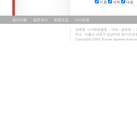
이름
제목
내용
공지사항
질문코너
회원모집
사이트맵
상호명 : (사)한일협회 | 대표 : 송부영 | 고유
주소 : 서울시 서초구 강남대로 381 (서초동 131
Copyright(c)2002 Korean Japanese Associa