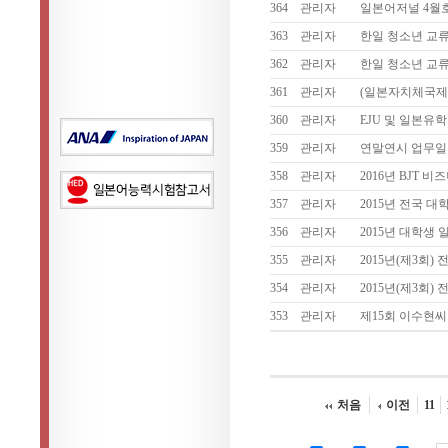
364
관리자
일본어저널 4월호
363
관리자
한일 청소년 교류
362
관리자
한일 청소년 교류
361
관리자
(일본자치체국제
360
관리자
EJU 및 일본유
359
관리자
연말연시 업무일
358
관리자
2016년 BJT
357
관리자
2015년 전국 
356
관리자
2015년 대학생
355
관리자
2015년(제3회
354
관리자
2015년(제3회
353
관리자
제15회 이수현
처음
이전
11