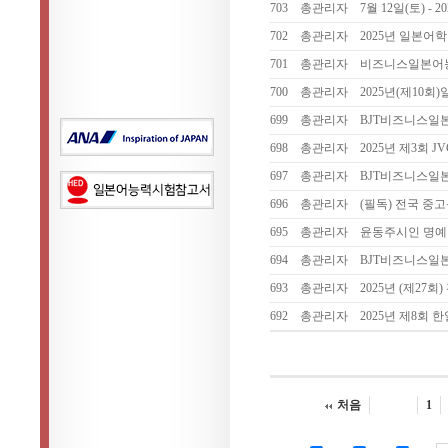
703
총관리자
7월 12일(토) -
702
총관리자
2025년 일본어
701
총관리자
비즈니스일본어
700
총관리자
2025년(제10회
699
총관리자
BJT비즈니스일
698
총관리자
2025년 제3회 J
697
총관리자
BJT비즈니스일
696
총관리자
(필독) 전국 중
695
총관리자
윤동주시인 명예
694
총관리자
BJT비즈니스일
693
총관리자
2025년 (제2
692
총관리자
2025년 제8회
처음
1