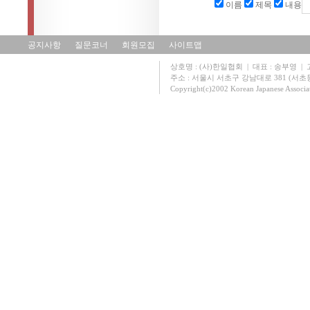
이름
제목
내용
공지사항
질문코너
회원모집
사이트맵
상호명 : (사)한일협회 | 대표 : 송부영 | 고유
주소 : 서울시 서초구 강남대로 381 (서초동 131
Copyright(c)2002 Korean Japanese Associa