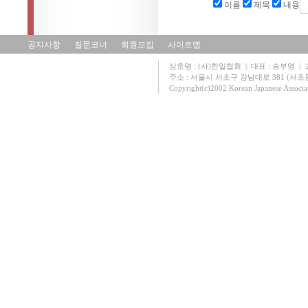
이름
제목
내용
공지사항
질문코너
회원모집
사이트맵
상호명 : (사)한일협회 | 대표 : 송부영 | 고유
주소 : 서울시 서초구 강남대로 381 (서초동 131
Copyright(c)2002 Korean Japanese Associa