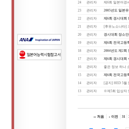
24
관리자
제6회 일본어경
23
관리자
2005년도 일본
22
관리자
제6회 경시대회 
21
관리자
[후유노소나타]
20
관리자
경시대회 장소안
19
관리자
제6회 전국고등
18
관리자
2004년도 제2
17
관리자
제6회 경시대회
16
관리자
좋은 정보 하나 소
15
관리자
제6회 전국고등
14
관리자
[공지] HED 5
13
관리자
※제5회 입상자
처음
이전
31