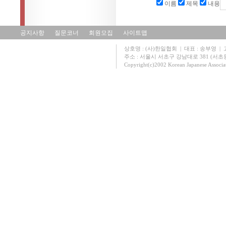
이름
제목
내용
공지사항
질문코너
회원모집
사이트맵
상호명 : (사)한일협회 | 대표 : 송부영 | 고유
주소 : 서울시 서초구 강남대로 381 (서초동 131
Copyright(c)2002 Korean Japanese Associa