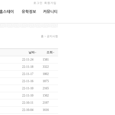
로그인
회원가입
홈스테이
유학정보
커뮤니티
홈 > 공지사항
날짜
조회
22-11-24
1581
22-11-18
3322
22-11-17
1802
22-11-16
1875
22-11-10
2165
22-11-10
1502
22-10-11
2197
22-10-04
1616