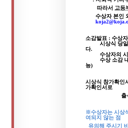
따라서
고등
수상자 본인 
koja2@koja.o
소감발표
:
수상자
시상식 당일
다
.
수상자의 시
수상 소감 
능
)
시상식 참가확인서
가확인서로
출석이 증명
※
수상자는 시상식
여되지 않는 점
유의해 주시기 바