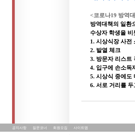
<
코로나
19
방역
방역대책의 일환으
수상자 학생을 비
1.
시상식장 사전
2.
발열 체크
3.
방문자 리스트
4.
입구에 손소독
5.
시상식 중에도 
6.
서로 거리를 두
공지사항
질문코너
회원모집
사이트맵