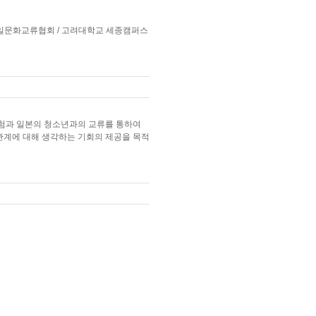
산한일문화교류협회 / 고려대학교 세종캠퍼스
험과 일본의 청소년과의 교류를 통하여
관계에 대해 생각하는 기회의 제공을 목적