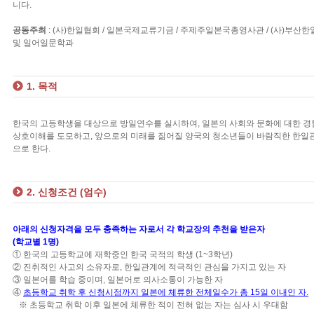
니다.
공동주최
: (사)한일협회 / 일본국제교류기금 / 주제주일본국총영사관 / (사)부
및 일어일문학과
1. 목적
한국의 고등학생을 대상으로 방일연수를 실시하여, 일본의 사회와 문화에 대한 경
상호이해를 도모하고, 앞으로의 미래를 짊어질 양국의 청소년들이 바람직한 한일
으로 한다.
2. 신청조건 (엄수)
아래의 신청자격을 모두 충족하는 자로서 각 학교장의 추천을 받은자
(학교별 1명)
① 한국의 고등학교에 재학중인 한국 국적의 학생 (1~3학년)
② 진취적인 사고의 소유자로, 한일관계에 적극적인 관심을 가지고 있는 자
③ 일본어를 학습 중이며, 일본어로 의사소통이 가능한 자
④
초등학교 취학 후 신청시점까지 일본에 체류한 전체일수가 총 15일 이내인 자.
※ 초등학교 취학 이후 일본에 체류한 적이 전혀 없는 자는 심사 시 우대함