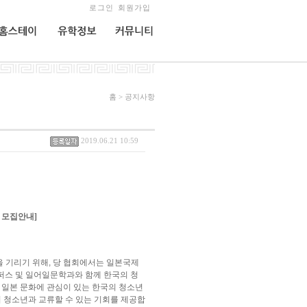
로그인
회원가입
홈스테이
유학정보
커뮤니티
홈 > 공지사항
2019.06.21 10:59
 모집안내]
 기리기 위해, 당 협회에서는 일본국제
퍼스 및 일어일문학과와 함께 한국의 청
 일본 문화에 관심이 있는 한국의 청소년
의 청소년과 교류할 수 있는 기회를 제공합