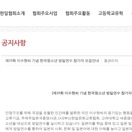
한일협회소개
협회주요사업
협회주요활동
교환유학생
제19회 이수현씨 기념 한국청소년 방일연수 참가자 모집안내
총관리자
[제19회 이수현씨 기념 한국청소년 방일연수 참가자
인명구조를 위해 국경을 초월한 인간애를 발휘한 의인 이수현씨의 용기있는 행동을
교류기금, 주제주일본국총영사관, (사)부산한일문화교류협회, 고려대학교 세종캠
소년을 대상으로 방일연수를 실시하고 있습니다. 일본어를 학습 중에 있고 일본 및
에게 방일연수를 통하여 일본의 사회, 문화 및 일본어에 대한 이해를 높이고 일본