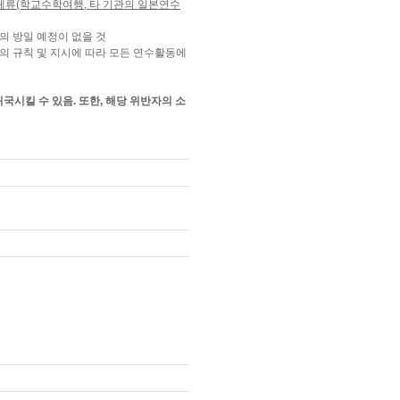
 체류(학교수학여행, 타 기관의 일본연수
의 방일 예정이 없을 것
 규칙 및 지시에 따라 모든 연수활동에
귀국시킬 수 있음. 또한, 해당 위반자의 소