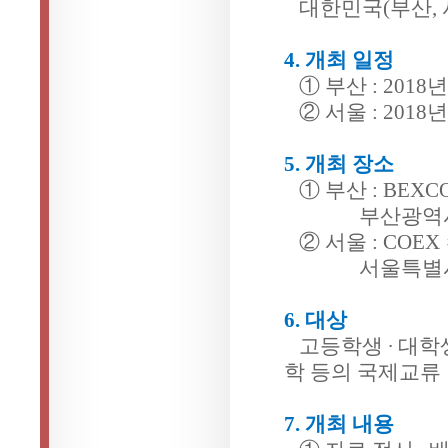
대한민국(부산, 
4. 개최 일정
① 부산 : 2018년 
② 서울 : 2018년 
5. 개최 장소
① 부산 : BEXC
부산광역시 해운
② 서울 : COEX
서울특별시 강
6. 대상
고등학생 ∙ 대학
학 등의 국제교류
7. 개최 내용