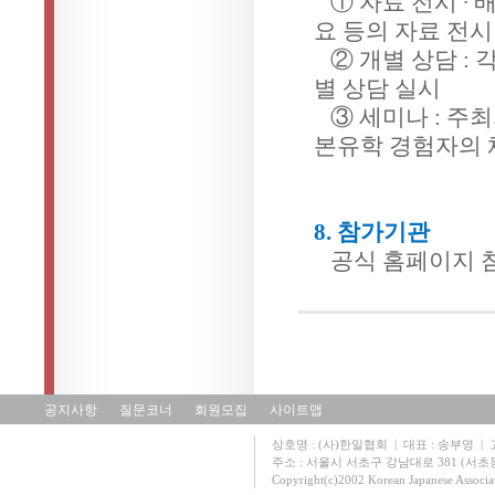
① 자료 전시 ∙ 
요 등의 자료 전시
② 개별 상담 : 
별 상담 실시
③ 세미나 : 주최
본유학 경험자의 
8. 참가기관
공식 홈페이지 참
공지사항
질문코너
회원모집
사이트맵
상호명 : (사)한일협회 | 대표 : 송부영 | 고유
주소 : 서울시 서초구 강남대로 381 (서초동 131
Copyright(c)2002 Korean Japanese Associa