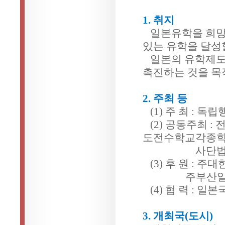
1. 취지
일본유학을 희망
있는 유학을 달성할
일본의 유학제도 
촉진하는 것을 목
2. 주최 등
(1) 주 최 : 
(2) 공동주최 
도전수학교각종
사단법인 한일
(3) 후 원 : 
주부산일본
(4) 협 력 : 
3. 개최국(도시)