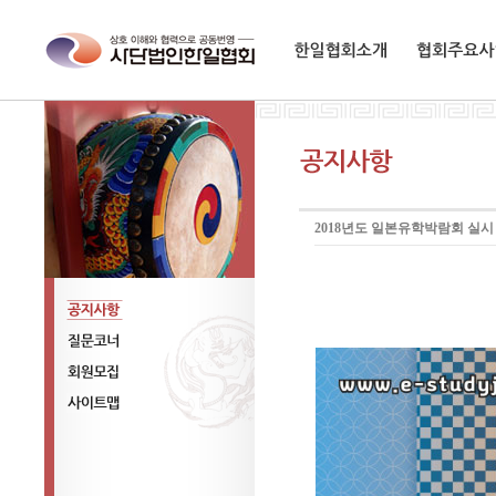
한일협회소개
협회주요사업
2018년도 일본유학박람회 실시
공지사항
질문코너
회원모집
사이트맵