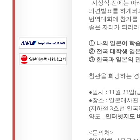
시상식 전에는 아래
의견발표를 하게되므
번역대회에 참가를 
좋은 자리가 되리라
① 나의 일본어 학
② 전국 대학생 일
③ 한국과 일본의 
참관을 희망하는 경
●일시 : 11월 23일(금
●장소 : 일본대사관
(지하철 3호선 안국
약도 :
인터넷지도 
<문의처>