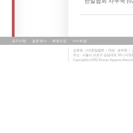
한일협회 사무국 (02-3
공지사항
질문코너
회원모집
사이트맵
상호명 : (사)한일협회 | 대표 : 송부영 | 고유
주소 : 서울시 서초구 강남대로 381 (서초동 131
Copyright(c)2002 Korean Japanese Associa