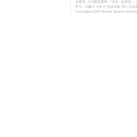
상호명 : (사)한일협회 | 대표 : 송부영 | 고유
주소 : 서울시 서초구 강남대로 381 (서초동 131
Copyright(c)2002 Korean Japanese Associa