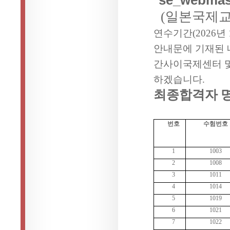
(
일본국제교
연수기간
(2026
년
안내문
에 기재된
간사이국제센터 
하겠습니다
.
최종합격자 
번호
수험번호
1
1003
2
1008
3
1011
4
1014
5
1019
6
1021
7
1022