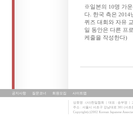
※일본의 10명 가운
다. 한국 측은 20
퀴즈 대회와 자유 교
일 동안은 다른 프로
케줄을 작성한다)
공지사항
질문코너
회원모집
사이트맵
상호명 : (사)한일협회 | 대표 : 송부영 | 고유
주소 : 서울시 서초구 강남대로 381 (서초동 131
Copyright(c)2002 Korean Japanese Associa