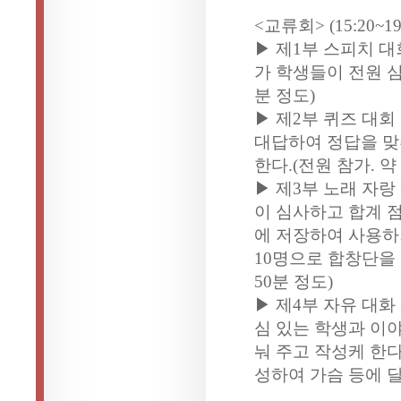
<교류회> (15:20~19
▶ 제1부 스피치 대회
가 학생들이 전원 심
분 정도)
▶ 제2부 퀴즈 대회
대답하여 정답을 맞
한다.(전원 참가. 약 
▶ 제3부 노래 자랑
이 심사하고 합계 
에 저장하여 사용하거
10명으로 합창단을 
50분 정도)
▶ 제4부 자유 대화
심 있는 학생과 이
눠 주고 작성케 한다
성하여 가슴 등에 달