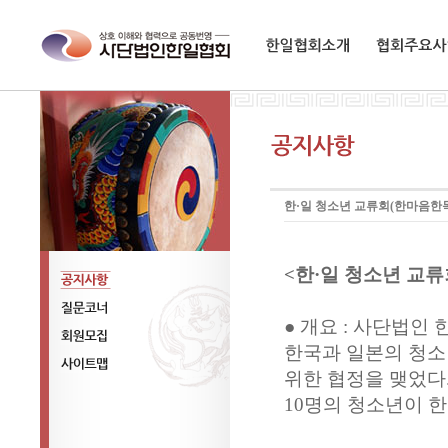
한일협회소개
협회주요사업
한·일 청소년 교류회(한마음한
<한·일 청소년 교류
공지사항
● 개요 : 사단법인
질문코너
한국과 일본의 청소
회원모집
위한 협정을 맺었다.
사이트맵
10명의 청소년이 