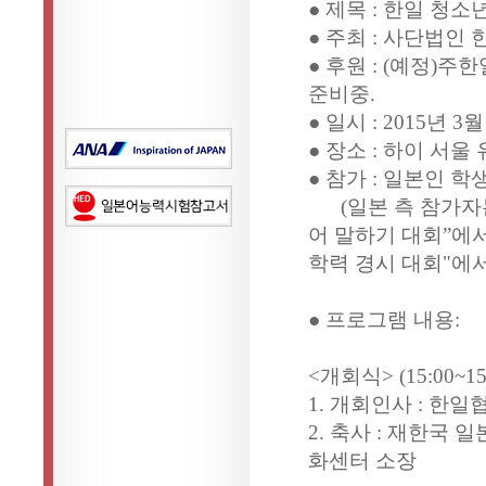
● 제목 : 한일 청소
● 주최 : 사단법인
● 후원 : (예정
준비중.
● 일시 : 2015년 3
● 장소 : 하이 서울
● 참가 : 일본인 학
(일본 측 참가자는
어 말하기 대회”에서
학력 경시 대회"에
● 프로그램 내용:
<개회식> (15:00~15
1. 개회인사 : 한
2. 축사 : 재한
화센터 소장