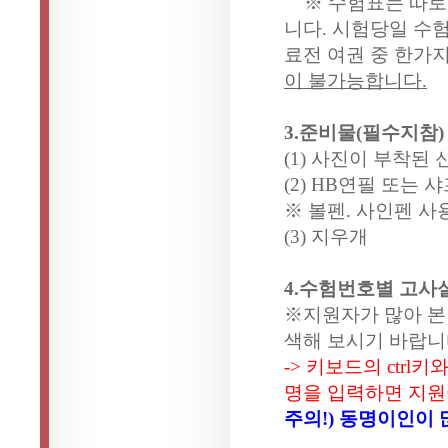
※ 수험표는 따로 
니다. 시험당일 수
료전 여권 중 한가
이 불가능합니다.
3.준비물(필수지참)
(1) 사진이 부착된
(2) HB연필 또는 
※ 볼펜. 사인펜 
(3) 지우개
4.수험번호별 고사
※지원자가 많아 본
색해 보시기 바랍니
-> 키보드의 ctr
명을 입력하면 지원
주의!) 동명이인이 