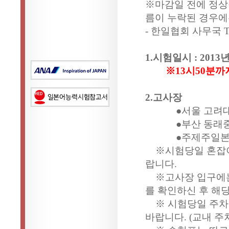
※마감일 전에 정상
름이 누락된 경우에
- 한일협회 사무국 TEL
1.시험일시 : 2013년 
※13시50분까
2.고사장
●서울 고려대
●부산 동래
●주제주일본
※시험당일 혼잡이
랍니다.
※고사장 입구에는
를 확인하신 후 해
※ 시험당일 주차
바랍니다. (교내 