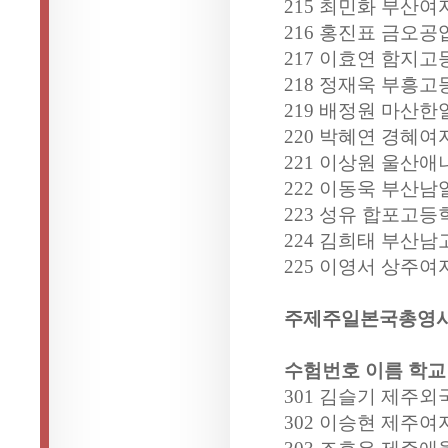
215 최민화 부산여
216 홍진표 금오공
217 이효연 함지고
218 정재욱 부흥고
219 배정원 마산
220 박혜연 경혜여
221 이상원 울산애
222 이동욱 부산남
223 성유 합포고등
224 김희태 부산남
225 이영서 상주여
주제주일본국총영
수험번호 이름 학교
301 김슬기 제주외
302 이승현 제주