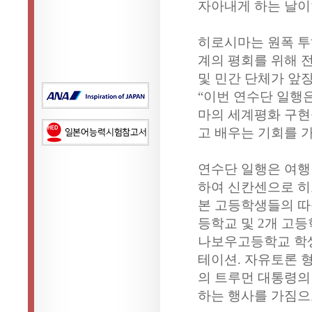
자아내게 하는 날이
히로시마는 원폭 투
계의 평회를 위해 
및 민간 단체가 앞
“이번 연수단 일행
마의 세계평화 구현
고 배우는 기회를 
연수단 일행은 여행
하여 신칸센으로 히
본 고등학생들의 따
등학교 및 2개 고
나보우고등학교 학
테이션. 자유토론 
의 트루먼 대통령의
하는 행사를 가짐으