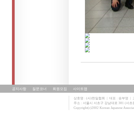
공지사항
질문코너
회원모집
사이트맵
상호명 : (사)한일협회 | 대표 : 송부영 | 고유
주소 : 서울시 서초구 강남대로 381 (서초동 131
Copyright(c)2002 Korean Japanese Associa