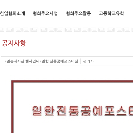
한일협회소개
협회주요사업
협회주요활동
교환유학생
(일본대사관 행사안내) 일한 전통공예포스터전
관리자