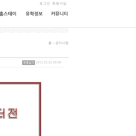
로그인
회원가입
홈스테이
유학정보
커뮤니티
홈 > 공지사항
2012.05.02 00:00