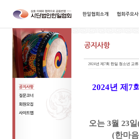
한일협회소개
협회주요사업
2024년 제7회 한일 청소년 교
2024년 제
공지사항
질문코너
회원모집
오는 3월 23
사이트맵
(한마음