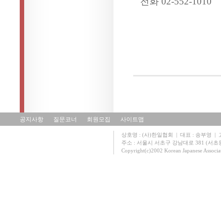
전화 02-552-1010
공지사항
질문코너
회원모집
사이트맵
상호명 : (사)한일협회 | 대표 : 송부영 | 고유
주소 : 서울시 서초구 강남대로 381 (서초동 131
Copyright(c)2002 Korean Japanese Associa