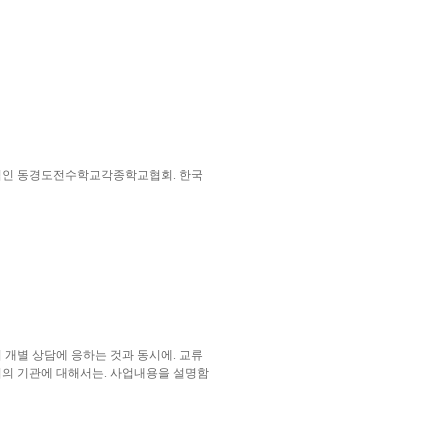
법인 동경도전수학교각종학교협회. 한국
 개별 상담에 응하는 것과 동시에. 교류
외의 기관에 대해서는. 사업내용을 설명함