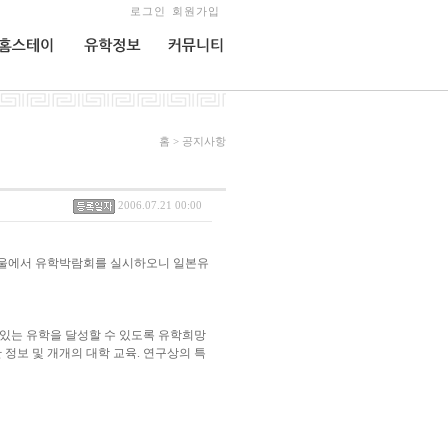
로그인
회원가입
홈스테이
유학정보
커뮤니티
홈 > 공지사항
2006.07.21 00:00
 서울에서 유학박람회를 실시하오니 일본유
실있는 유학을 달성할 수 있도록 유학희망
 정보 및 개개의 대학 교육. 연구상의 특