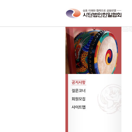
공지사항
질문코너
회원모집
사이트맵