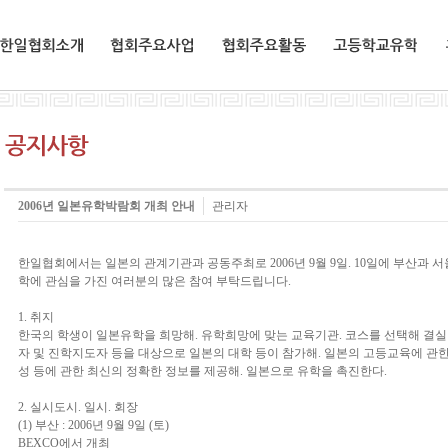
한일협회소개
협회주요사업
협회주요활동
교환유학생
2006년 일본유학박람회 개최 안내
관리자
한일협회에서는 일본의 관계기관과 공동주최로 2006년 9월 9일. 10일에 부산과
학에 관심을 가진 여러분의 많은 참여 부탁드립니다.
1. 취지
한국의 학생이 일본유학을 희망해. 유학희망에 맞는 교육기관. 코스를 선택해 결
자 및 진학지도자 등을 대상으로 일본의 대학 등이 참가해. 일본의 고등교육에 관한
성 등에 관한 최신의 정확한 정보를 제공해. 일본으로 유학을 촉진한다.
2. 실시도시. 일시. 회장
(1) 부산 : 2006년 9월 9일 (토)
BEXCO에서 개최