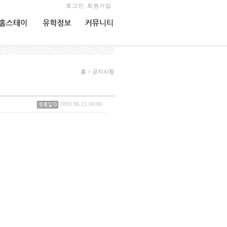
로그인
회원가입
홈스테이
유학정보
커뮤니티
홈 > 공지사항
2005.06.21 00:00