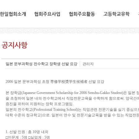
한일협회소개
협회주요사업
협회주요활동
교환유학생
일본 문부과학성 전수학교 장학생 선발 요강
관리자
2006 일본 문부과학성 초청 専修学校獎学生候補者 선발 요강
본 장학금(Japanese Government Scholarship for 2006 Senshu-Gakko Stu
을 초청하여 일본 내의 전수학교에서 직업전문교육을 수학하게 함으로써. 양국간
증진을 위하여 지원하는 장학 프로그램임.
일본의 전수학교(Professional Training School)는 직업관련 전문기술을 실
대학 수준의 정규학교)으로. 일본어 연수 및 전문기술교육을 받을 수 있는 직업전
1. 선발 인원 : 총 10명 내외
□인문계 : 5명 □실업계 : 5명