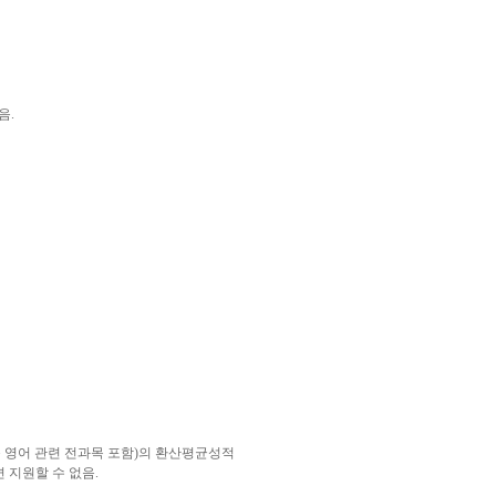
음.
 등 영어 관련 전과목 포함)의 환산평균성적
면 지원할 수 없음.