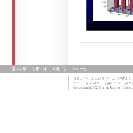
공지사항
질문코너
회원모집
사이트맵
상호명 : (사)한일협회 | 대표 : 송부영 | 고유
주소 : 서울시 서초구 강남대로 381 (서초동 131
Copyright(c)2002 Korean Japanese Associa