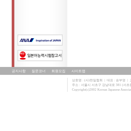
공지사항
질문코너
회원모집
사이트맵
상호명 : (사)한일협회 | 대표 : 송부영 | 고유
주소 : 서울시 서초구 강남대로 381 (서초동 131
Copyright(c)2002 Korean Japanese Associa