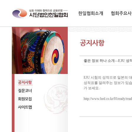
한일협회소개
협회주요사업
좋은 정보 하나 소개---EJU 성
EJU 시험의 성적으로 일본의 
성적표를 알려주는 정보가 있습
가 보세요.
공지사항
http://www.hed.co.kr/01ready/rea
질문코너
회원모집
사이트맵