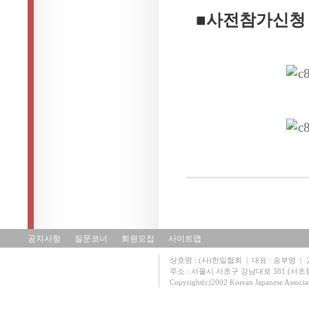
■사전참가신청 
공지사항
질문코너
회원모집
사이트맵
상호명 : (사)한일협회 | 대표 : 송부영 | 고유
주소 : 서울시 서초구 강남대로 381 (서초동 131
Copyright(c)2002 Korean Japanese Associa