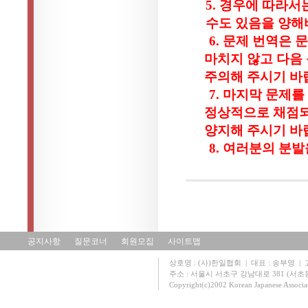
5.
경우에 따라서는
수도 있음을 양
6.
문제 번역은 문
마치지 않고 다음
주의해 주시기 바
7.
마지막 문제를
정상적으로 채점
양지해 주시기 바
8.
여러분의 분발
공지사항
질문코너
회원모집
사이트맵
상호명 : (사)한일협회 | 대표 : 송부영 | 고유
주소 : 서울시 서초구 강남대로 381 (서초동 131
Copyright(c)2002 Korean Japanese Associa