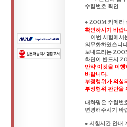
수험번호 확인
●
ZOOM
카메라 
확인하시기 바랍
이번 시험에서
의무화하였습니
보내드리는
ZOO
화면이 반드시
Z
만약 이것을 이행
바랍니다
.
부정행위가 의심되
부정행위 판단을 
대화명은 수험번
변경해주시기 바
● 시험시간 안내