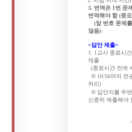
2.
시험 시작 시간
3.
번역은
1
번 문
번역해야 함
(
중요
(
앞 번호 문제를
않음
)
<
답안 제출
>
1. 1
교시 종료시간
제출
(
종료시간 전에 
※
10:56
까지 전
처리
)
※
답안지를 두번
신중히 제출해야 
< 