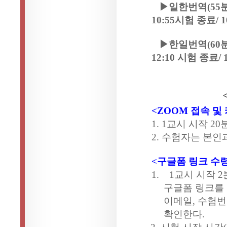
▶일한번역
(55
10:55
시험 종료
/ 
▶한일번역
(60
12:10
시험 종료
/
< 
<ZOOM
접속 및
1. 1
교시 시작
20
2.
수험자는 본인과
<
구글폼 링크 수
1.
1
교시 시작
2
구글폼 링크를
이메일
,
수험번
확인한다
.