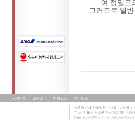
여 정밀도
그러므로 일반적
공지사항
질문코너
회원모집
사이트맵
상호명 : (사)한일협회 | 대표 : 송부영 | 고유
주소 : 서울시 서초구 강남대로 381 (서초동 131
Copyright(c)2002 Korean Japanese Associa