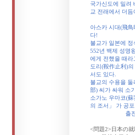
국가신도에 밀려 
교 전래에서 더듬
아스카 시대
(
飛鳥
다
!
불교가 일본에 정
552
년 백제 성명
에게 전했을 때라
도리
(
鞍作止利
)
의
서도 있다
.
불교의 수용을 둘
部
)
씨가 싸워 소
소가노 우마코
(
蘇
의 조서」 가 공
출
<
問題
2>
日本の就