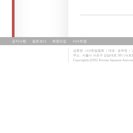
공지사항
질문코너
회원모집
사이트맵
상호명 : (사)한일협회 | 대표 : 송부영 | 고유
주소 : 서울시 서초구 강남대로 381 (서초동 131
Copyright(c)2002 Korean Japanese Associa