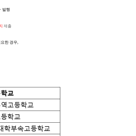
ー
발행
까지
제출
요한 경우,