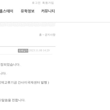
로그인
회원가입
홈스테이
유학정보
커뮤니티
홈 > 공지사항
2023.11.08 14:29
선정되었습니다.
니다.
국제교류기금 간사이국제센터 발행 )
사말씀을 전합니다.