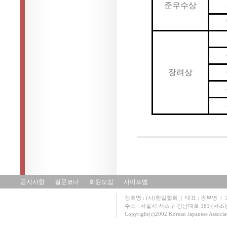
준우수상
장려상
공지사항
질문코너
회원모집
사이트맵
상호명 : (사)한일협회 | 대표 : 송부영 | 고유
주소 : 서울시 서초구 강남대로 381 (서초동 131
Copyright(c)2002 Korean Japanese Associa