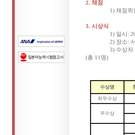
2. 채점
1) 채점위원 구성
3. 시상식
1) 일시: 2023
2) 장소:
3) 수상자 명단 
(총 11명)
수상명
최우수상
우수상