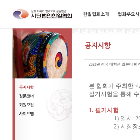
한일협회소개
협회주요사업
2023년 전국 대학생 일본어 
본 협회가 주최한 <
필기시험을 통해 수
공지사항
질문코너
1. 필기시험
회원모집
1) 일시: 2023
사이트맵
2) 시험장소: 