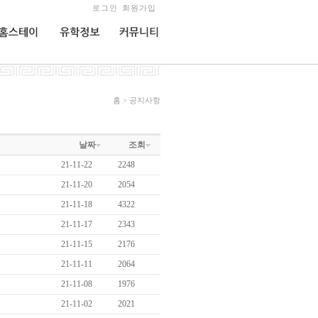
로그인
회원가입
홈스테이
유학정보
커뮤니티
홈 > 공지사항
날짜
조회
21-11-22
2248
21-11-20
2054
21-11-18
4322
21-11-17
2343
21-11-15
2176
21-11-11
2064
21-11-08
1976
21-11-02
2021