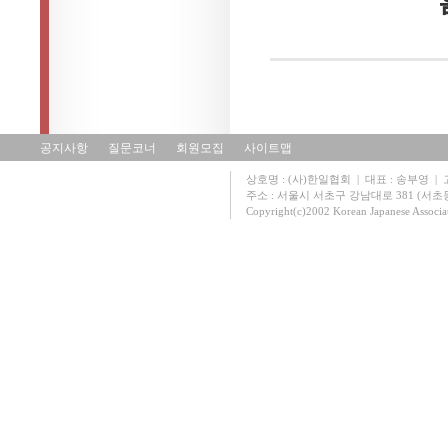
공지사항
질문코너
회원모집
사이트맵
상호명 : (사)한일협회 | 대표 : 송부영 | 고유
주소 : 서울시 서초구 강남대로 381 (서초동 131
Copyright(c)2002 Korean Japanese Associa