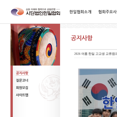
한일협회소개
협회주요사업
2026 여름 한일 고교생 교류캠프 
공지사항
질문코너
회원모집
사이트맵