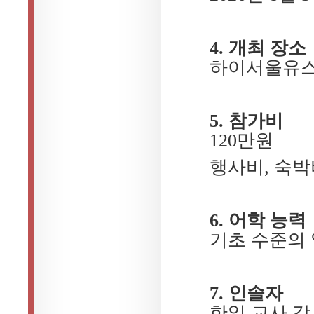
4. 개최 장소
하이서울유스
5. 참가비
120만원
행사비, 숙박
6. 어학 능력
기초 수준의
7. 인솔자
한일 교사 각 