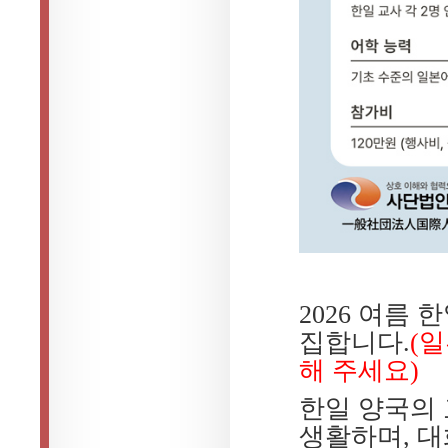
2026 여름 
집합니다.
(
해 주세요)
한일 양국의 
생활하며, 대