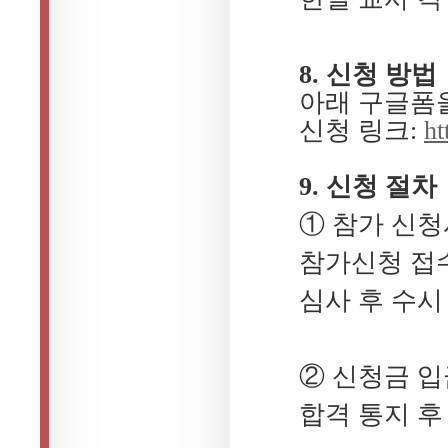
8. 신청 방법
아래 구글폼을
신청 링크:
h
9. 신청 절차
① 참가 신청
참가신청 접수
심사 후 수시
② 신청금 입
합격 통지 후