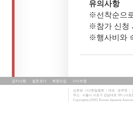
유의사항
※선착순으로
※참가 신청 
※행사비와 
공지사항
질문코너
회원모집
사이트맵
상호명 : (사)한일협회 | 대표 : 송부영 | 고유
주소 : 서울시 서초구 강남대로 381 (서초동 131
Copyright(c)2002 Korean Japanese Associa