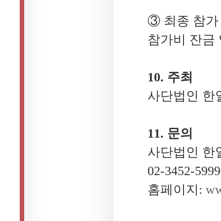
③ 최종 참가
참가비 잔금 
10. 주최
사단법인 한
11. 문의
사단법인 한
02-3452-5999
홈페이지:
ww