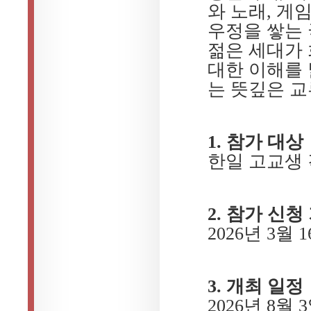
와 노래, 게
우정을 쌓는
젊은 세대가 
대한 이해를 
는 뜻깊은 
1. 참가 대상
한일 고교생 각
2. 참가 신청
2026년 3월 1
3. 개최 일정
2026년 8월 3