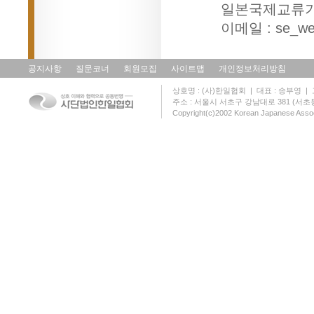
일본국제교류기
이메일 :
se_we
공지사항
질문코너
회원모집
사이트맵
개인정보처리방침
상호명 : (사)한일협회 | 대표 : 송부영 | 고유
주소 : 서울시 서초구 강남대로 381 (서초동 131
Copyright(c)2002 Korean Japanese Assoc