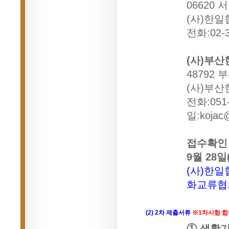
06620
(사)한일
전화:02-3
(사)부
48792 
(사)부
전화:051-
일:
kojac@
접수확인
9월 28일
(사)한일
화교류협
(2) 2차 제출서류
※1차시험 합
① 생활기