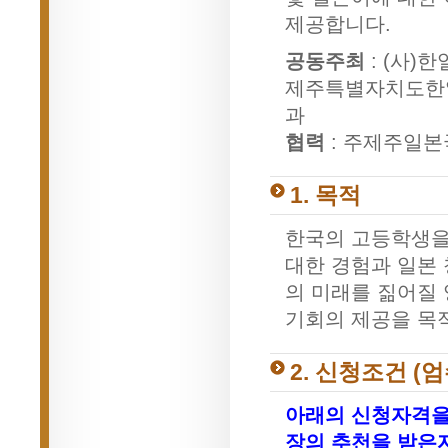
제공합니다.
공동주최
: (사)
제주특별자치도한일
과
협력
: 주제주일
1. 목적
한국의 고등학생을
대한 경험과 일본
의 미래를 짊어질
기회의 제공을 목
2. 신청조건 (엄
아래의 신청자격을
장의 추천을 받은