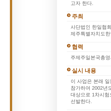
고자 한다.
주최
사단법인 한일협회
제주특별자치도한일
협력
주제주일본국총영
실시 내용
이 사업은 본래 
참가하여 2002
대상으로 1차시험
선발한다.