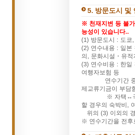
5. 방문도시 및
※ 천재지변 등 불
능성이 있습니다..
(1) 방문도시 : 도쿄
(2) 연수내용 : 일
의, 문화시설・유적지
(3) 연수비용 : 한
여행자보험 등
연수기간 중 일본
제교류기금이 부담함
※ 자택↔국제공항
할 경우의 숙박비,
위의 (3) 이외의
※ 연수기간을 전후