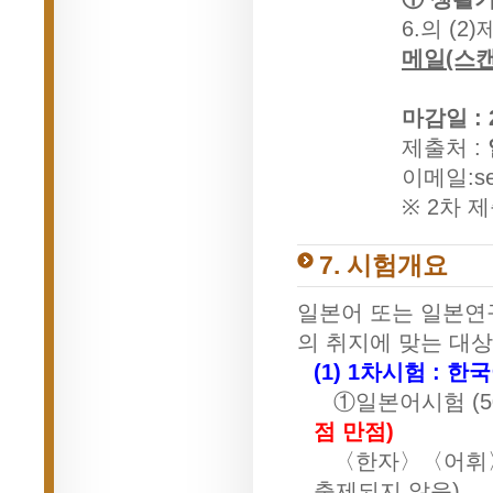
6.의 (
메일(스
마감일 : 
제출처 :
이메일:
s
※ 2차
7. 시험개요
일본어 또는 일본연
의 취지에 맞는 대상
(1) 1차시험 : 
①일본어시험 (50
점 만점)
〈한자〉〈어휘〉
출제되지 않음)