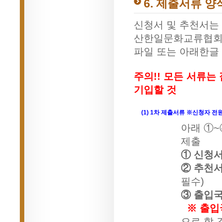
6. 제출서류 
신청서 및 추천서는 
산한일문화교류협회,
파일 또는 아래한글 
주의!! 모든 서류
기입할 것
(1) 1차 제출서류 ※신청자 전
아래 ①
제출
① 신청
② 추천
필수)
③ 출입
※ 출입
으로 할 