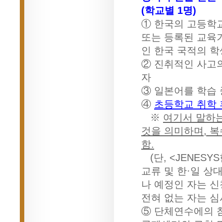
(학교별 1명)
① 한국의 고등학
또는 등록된 교육
인 한국 국적의 학생
② 진취적인 사고
자
③ 일본어를 학습
④
초등학교 취학 
※
여기서 말하는
것을 의미하며, 복
함.
(단, <JENES
교류 및 한·일 
나 예정인 자는 신
전혀 없는 자는 심
⑤ 단체연수에의 