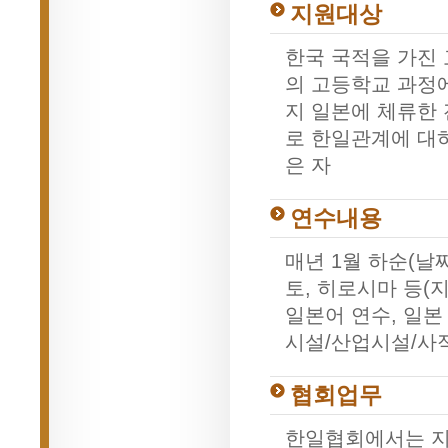
지원대상
한국 국적을 가진
의 고등학교 과정
지 일본에 체류한 
로 한일관계에 대
은 자
연수내용
매년 1월 하순(날
토, 히로시마 등(
일본어 연수, 일본
시설/산업시설/사적
협회업무
한일협회에서는 지