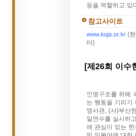
등을 역할하고 있다
참고사이트
www.koja.or.kr
(한
터)
[제26회 이
인명구조를 위해 
는 행동을 기리기
영사관, (사)부
일연수를 실시하고 
에 관심이 있는 
및 일본어에 대한