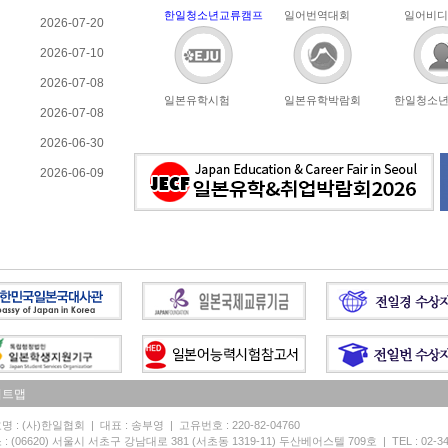
한일청소년교류캠프
일어번역대회
일어비디
2026-07-20
2026-07-10
2026-07-08
일본유학시험
일본유학박람회
한일청소
2026-07-08
2026-06-30
2026-06-09
이트맵
명 : (사)한일협회 | 대표 : 송부영 | 고유번호 : 220-82-04760
: (06620) 서울시 서초구 강남대로 381 (서초동 1319-11) 두산베어스텔 709호 | TEL : 02-3452-5