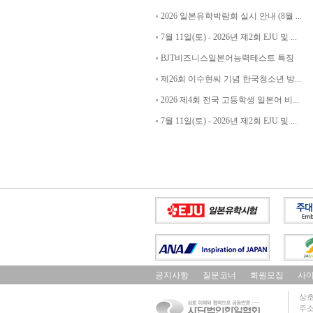
2026 일본유학박람회 실시 안내 (8월 ...
7월 11일(토) - 2026년 제2회 EJU 및 ...
BJT비즈니스일본어능력테스트 특징
제26회 이수현씨 기념 한국청소년 방...
2026 제4회 전국 고등학생 일본어 비...
7월 11일(토) - 2026년 제2회 EJU 및 ...
공지사항
질문코너
회원모집
사
상호
주소 