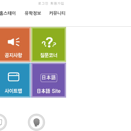
로그인
회원가입
홈스테이
유학정보
커뮤니티