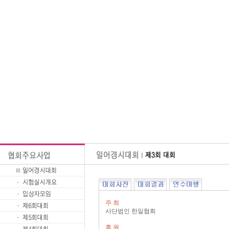
주 최
사단법인 한일협회
후 원