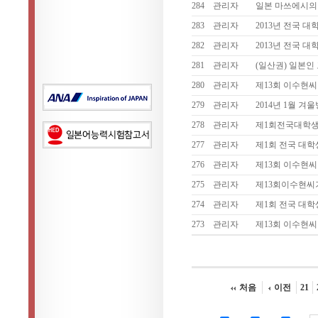
284
관리자
일본 마쓰에시의 
283
관리자
2013년 전국 
282
관리자
2013년 전국 
281
관리자
(일산권) 일본
280
관리자
제13회 이수현
279
관리자
2014년 1월 
278
관리자
제1회전국대학생
277
관리자
제1회 전국 대학
276
관리자
제13회 이수현씨
275
관리자
제13회이수현
274
관리자
제1회 전국 대
273
관리자
제13회 이수현
처음
이전
21