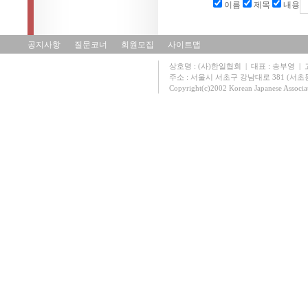
이름
제목
내용
공지사항
질문코너
회원모집
사이트맵
상호명 : (사)한일협회 | 대표 : 송부영 | 고유
주소 : 서울시 서초구 강남대로 381 (서초동 131
Copyright(c)2002 Korean Japanese Associa