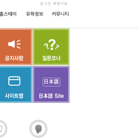
로그인
회원가입
홈스테이
유학정보
커뮤니티