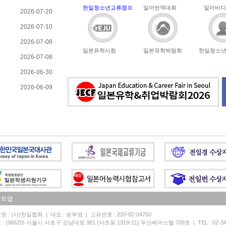
한일청소년교류캠프
일어번역대회
일어비디
2026-07-20
2026-07-10
2026-07-08
일본유학시험
일본유학박람회
한일청소
2026-07-08
2026-06-30
2026-06-09
이트맵
명 : (사)한일협회 | 대표 : 송부영 | 고유번호 : 220-82-04760
: (06620) 서울시 서초구 강남대로 381 (서초동 1319-11) 두산베어스텔 709호 | TEL : 02-3452-5