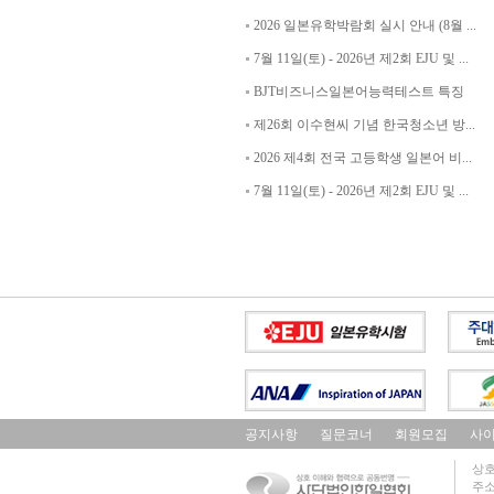
2026 일본유학박람회 실시 안내 (8월 ...
7월 11일(토) - 2026년 제2회 EJU 및 ...
BJT비즈니스일본어능력테스트 특징
제26회 이수현씨 기념 한국청소년 방...
2026 제4회 전국 고등학생 일본어 비...
7월 11일(토) - 2026년 제2회 EJU 및 ...
공지사항
질문코너
회원모집
사
상호
주소 