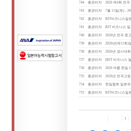
744
총관리자
2026 제4회 전
743
총관리자
7월 11일(토) -
742
총관리자
BJT비즈니스일
741
총관리자
BJT 비즈니스 
740
총관리자
2026년 전국 
739
총관리자
2026년(제11회
738
총관리자
2026년 경시대회
737
총관리자
[BJT 비즈니스
736
총관리자
2026 여름 한일 
735
총관리자
2026년 전국고
734
총관리자
한일협회 일본유
733
총관리자
BJT비즈니스일
1