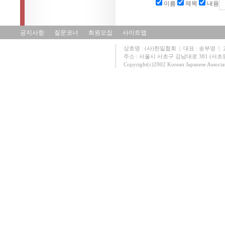
이름
제목
내용
공지사항
질문코너
회원모집
사이트맵
상호명 : (사)한일협회 | 대표 : 송부영 | 고유
주소 : 서울시 서초구 강남대로 381 (서초동 131
Copyright(c)2002 Korean Japanese Associa