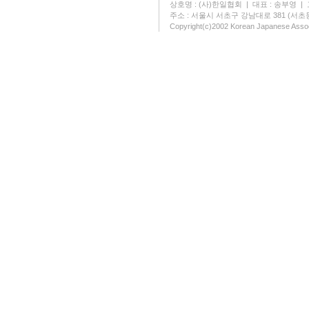
상호명 : (사)한일협회 | 대표 : 송부영 | 고유
주소 : 서울시 서초구 강남대로 381 (서초동 131
Copyright(c)2002 Korean Japanese Assoc