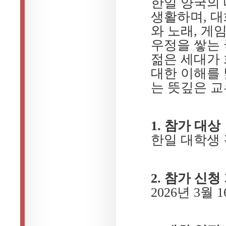
한일 양국의 
생활하며, 대
와 노래, 게
우정을 쌓는
젊은 세대가 
대한 이해를 
는 뜻깊은 
1. 참가 대상
한일 대학생 각
2. 참가 신청
2026년 3월 1