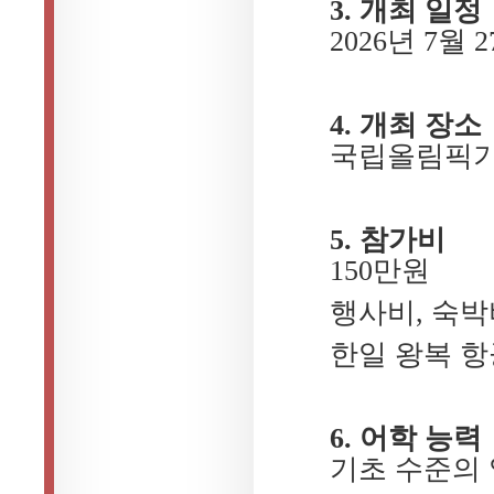
3. 개최 일정
2026년 7월 2
4. 개최 장소
국립올림픽기
5. 참가비
150만원
행사비, 숙박
한일 왕복 항
6. 어학 능력
기초 수준의 