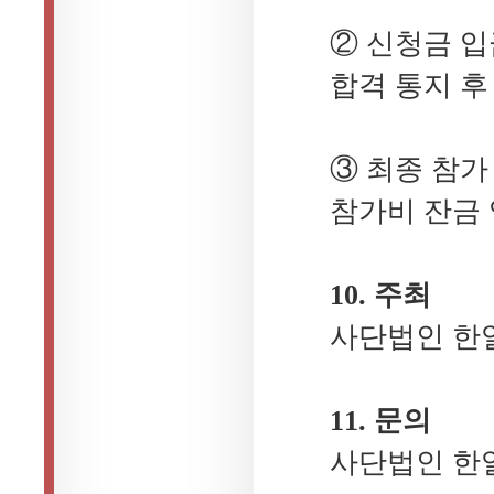
② 신청금 입
합격 통지 후
③ 최종 참가
참가비 잔금 
10. 주최
사단법인 한
11. 문의
사단법인 한