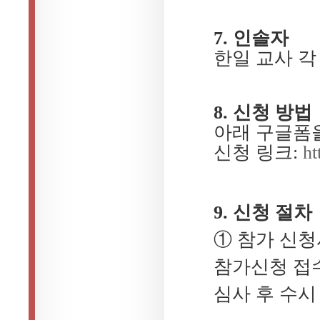
7. 인솔자
한일 교사 각 
8. 신청 방법
아래 구글폼을
신청 링크:
ht
9. 신청 절차
① 참가 신청
참가신청 접수
심사 후 수시