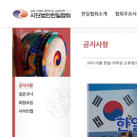
한일협회소개
협회주요사업
2026 여름 한일 대학생 교류캠프 
공지사항
질문코너
회원모집
사이트맵