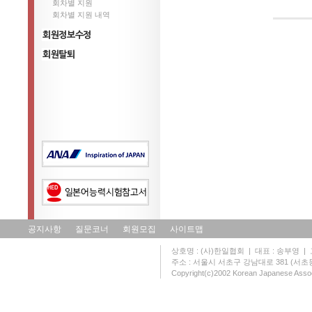
회차별 지원
회차별 지원 내역
정보수정
회원탈퇴
공지사항
질문코너
회원모집
사이트맵
상호명 : (사)한일협회 | 대표 : 송부영 | 고유
주소 : 서울시 서초구 강남대로 381 (서초동 131
Copyright(c)2002 Korean Japanese Assoc