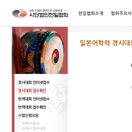
한일협회소개
협회주요사업
경기대회 참가신청
경시대회 신청 ,변경
번역대회 참가신청
번역대회 신청 ,변경
이력서 접수
시험진행요원
이력서 접수내역