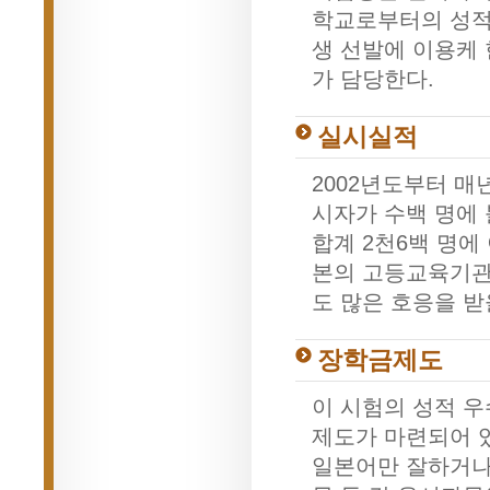
학교로부터의 성적
생 선발에 이용케
가 담당한다.
실시실적
2002년도부터 매
시자가 수백 명에 
합계 2천6백 명에
본의 고등교육기관
도 많은 호응을 받
장학금제도
이 시험의 성적 
제도가 마련되어 
일본어만 잘하거나