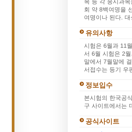
목 등 각 응시과목
회 약 8백여명을 
여명이나 된다. 대
유의사항
시험은 6월과 11
서 6월 시험은 2
말에서 7월말에 걸
서접수는 등기 우
정보입수
본시험의 한국공식
구 사이트에서는 더
공식사이트