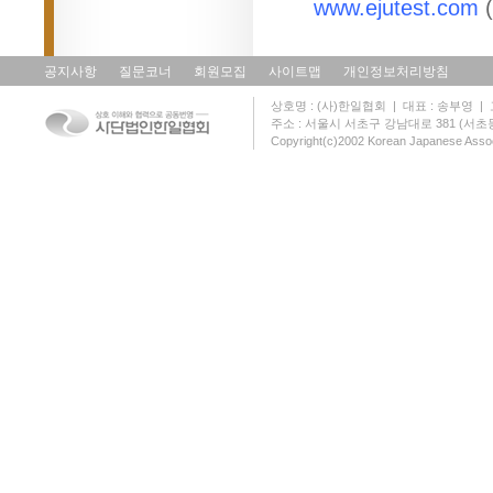
www.ejutest.com
공지사항
질문코너
회원모집
사이트맵
개인정보처리방침
상호명 : (사)한일협회 | 대표 : 송부영 | 고유
주소 : 서울시 서초구 강남대로 381 (서초동 131
Copyright(c)2002 Korean Japanese Assoc